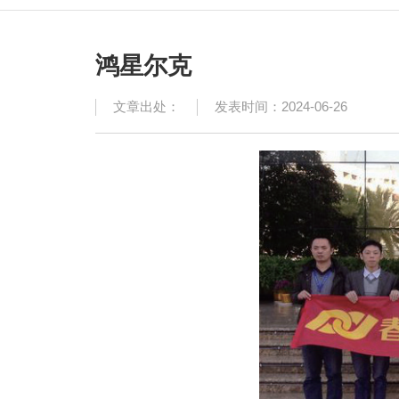
鸿星尔克
文章出处：
发表时间：2024-06-26