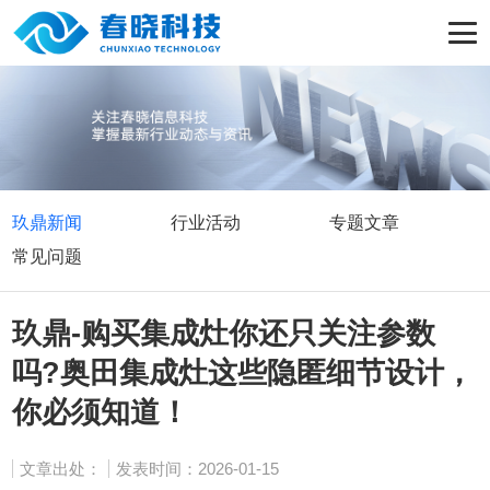
玖鼎新闻
行业活动
专题文章
常见问题
玖鼎-购买集成灶你还只关注参数
吗?奥田集成灶这些隐匿细节设计，
你必须知道！
文章出处：
发表时间：2026-01-15