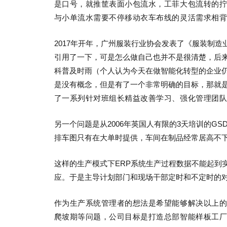
是口号，就推筐表面小包流水，工菲大包流转的
与小单流水需要不停移动衣车布线的灵活需求相
2017年开年，广州服装行业协会发表了《服装制
引用了一下，可是怎么做自己也并不是很清楚，后来
科普及时雨（个人认为今天在做智能化转型的企业
是没有概念，但是有了一个非常明确的目标，那就
了一系列针对班组长精益改善学习、强化管理团
另一个问题是从2006年英国人有限的3天培训的G
排车图只有在大单时提供，车间在制品经常居高不
这样的生产模式下ERP系统生产过程数据不能起到
应。于是主导计划部门和现场干部定时和不定时的
作为生产系统管理者的想法是希望能够解决以上
爬坡期等问题，公司目标是打造总部智能样板工