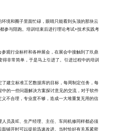
的环境和圈子里面忙碌，眼睛只能看到头顶的那块云
都参与陪跑。培训结束后进行理论考试+技术实践考
会参观行业标杆和各种展会，在展会中接触到了玖鼎
就变得非常简单，于是马上引进了。引进过程中的培训
定了建立标准工艺数据库的目标，每周制定任务，每
程中的一些问题解决方案探讨意见的交流，对于软件
定义不合理，专业度不够，造成一大堆重复无用的信
人员及IE、生产经理、主任、车间机修同样都必须
后面铺开时可以提前迅速改进。当时恰好有关系紧密