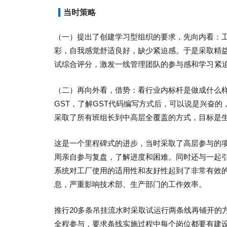
当时策略
（一）提出了创建学习型组织的要求，先向内看：
彩，自我感觉舒适良好，缺少紧迫感。于是采取精
试综合评分，激发一线管理团队的参与感和
学习紧
（二）再向外看，借势：看行业内标杆是做成什么
GST，了解GST代码编写方式后，可以说是兴奋
采取了所有班组长到中高层全覆盖的方式，目标是生
这是一个里程碑式的进步，当时采取了高层参与的项
周亲自参与复盘，了解进度和困难。同时还与一起引
系统对工厂使用的适用性和友好性起到了非常有效
息，严重影响技术部、生产部门的工作效率。
推行20多条吊挂流水时采取试运行两条线再铺开的
全程参与，要求条线实施过程中每个岗位都要有建