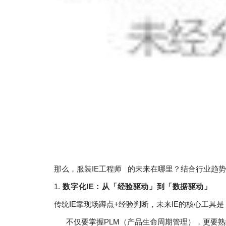
那么，服装
IE工程师
的未来在哪里？结合行业趋势
1.
数字化IE：从「经验驱动」到「数据驱动」
传统IE靠现场蹲点+经验判断，未来IE的核心工具
不仅要掌握PLM（产品生命周期管理），更要