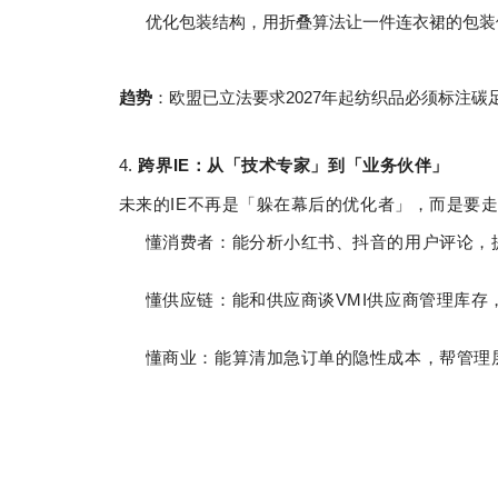
优化包装结构，用折叠算法让一件连衣裙的包装
趋势
：欧盟已立法要求2027年起纺织品必须标注
4.
跨界IE：从「技术专家」到「业务伙伴」
未来的IE不再是「躲在幕后的优化者」，而是要
懂消费者：能分析小红书、抖音的用户评论，
懂供应链：能和供应商谈VMI供应商管理库存
懂商业：能算清加急订单的隐性成本，帮管理