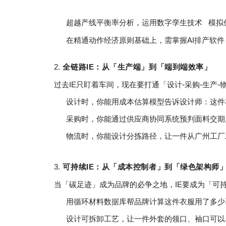
超越产线平衡率分析，运用
数字孪生技术
模拟
在精通动作经济原则基础上，需掌握AI排产软
2.
全链路IE：从「生产端」到「端到端效率」
过去IE只盯着车间，现在要打通「设计-采购-生产-
设计时，你能用成本估算模型告诉设计师：这件
采购时，你能通过供应商协同系统预判面料交期
物流时，你能设计分拣路径，让一件从广州工厂
3.
可持续IE：从「成本控制者」到「绿色架构师
当「碳足迹」成为品牌的必争之地，IE要成为「可
用循环材料数据库帮品牌计算这件衣服用了多少
设计可拆卸工艺，让一件外套的领口、袖口可以