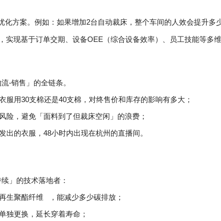
优化方案。例如
：如果增加2台自动裁床，整个车间的人效会提升多
件，实现基于订单交期、设备OEE（综合设备效率）、员工技能等多
物流-销售」的全链条。
衣服用30支棉还是40支棉，对终售价和库存的影响有多大；
风险，避免「面料到了但裁床空闲」的浪费；
发出的衣服，48小时内出现在杭州的直播间。
」
持续」的技术落地者：
再生
聚酯纤维
，能减少多少碳排放；
单独更换，延长穿着寿命；