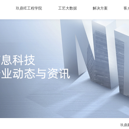
玖鼎IE工程学院
工艺大数据
解决方案
客
玖鼎